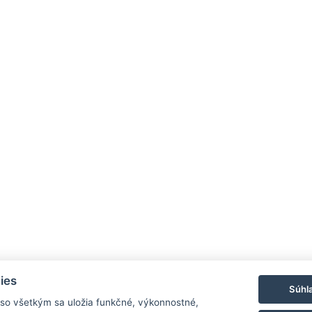
ies
Súhl
 so všetkým sa uložia funkčné, výkonnostné,